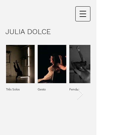
JULIA DOLCE
Três Solos
Gesto
Fendas