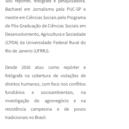
Sou repórter, fotógrafa e pesquisadora.
Bacharel em Jornalismo pela PUC-SP e
mestre em Ciências Sociais pelo
Programa
de Pós-Graduação de Ciências Sociais em
Desenvolvimento, Agricultura e Sociedade
(CPDA) da Universidade Federal Rural do
Rio de Janeiro (UFRRJ).
D
esde 2016 atuo como repórter e
fotógrafa na cobertura de violações de
direitos humanos, com foco nos conflitos
fundiários e socioambientais, na
investigação do agronegócio e na
resistência campesina e de povos
tradicionais no Brasil.